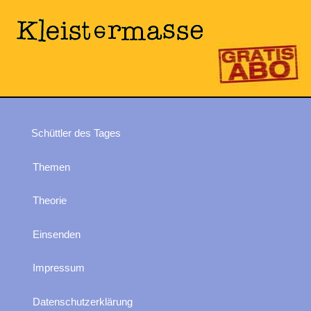
Schüttler des Tages
Themen
Theorie
Einsenden
Impressum
Datenschutzerklärung