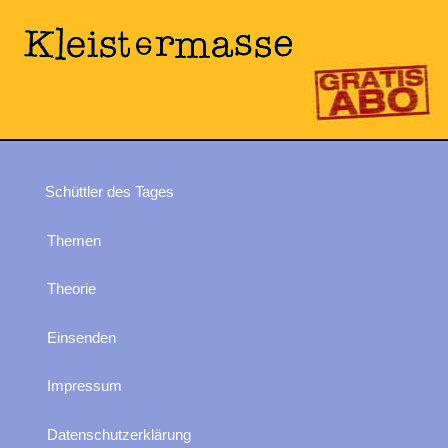
Schüttler des Tages
Themen
Theorie
Einsenden
Impressum
Datenschutzerklärung