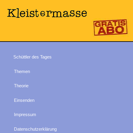
Schüttler des Tages
Themen
Theorie
Einsenden
Impressum
Datenschutzerklärung