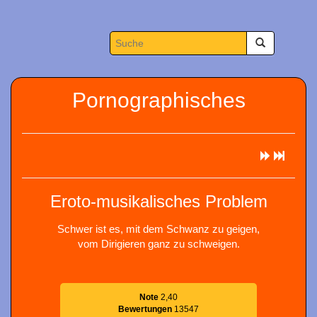
Pornographisches
Eroto-musikalisches Problem
Schwer ist es, mit dem Schwanz zu geigen,
vom Dirigieren ganz zu schweigen.
Note
2,40
Bewertungen
13547