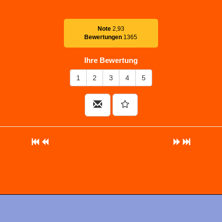
Note
2,93
Bewertungen
1365
Ihre Bewertung
1
2
3
4
5