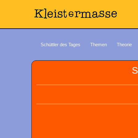
Schüttler des Tages
Themen
Theorie
S