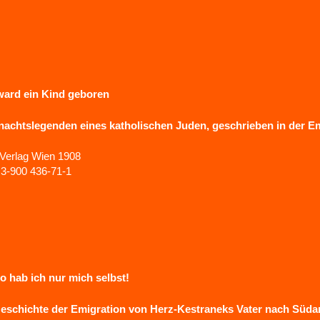
ward ein Kind geboren
achtslegenden eines katholischen Juden, geschrieben in der Em
 Verlag Wien 1908
3-900 436-71-1
lso hab ich nur mich selbst!
eschichte der Emigration von Herz-Kestraneks Vater nach Süda