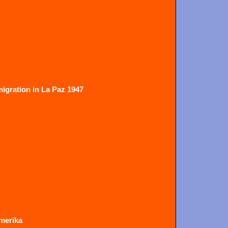
igration in La Paz 1947
merika