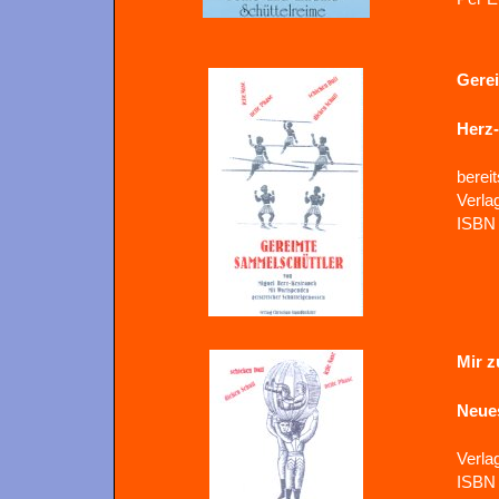
Gere
Herz-
bereit
Verla
ISBN 
Mir z
Neues
Verla
ISBN 