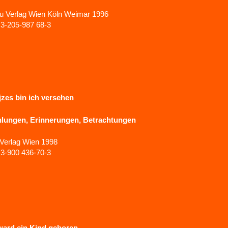
u Verlag Wien Köln Weimar 1996
3-205-987 68-3
jzes bin ich versehen
hlungen, Erinnerungen, Betrachtungen
 Verlag Wien 1998
3-900 436-70-3
ward ein Kind geboren