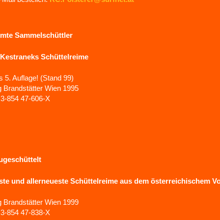
imte Sammelschüttler
Kestraneks Schüttelreime
s 5. Auflage! (Stand 99)
g Brandstätter Wien 1995
3-854 47-606-X
ugeschüttelt
te und allerneueste Schüttelreime aus dem österreichischem 
g Brandstätter Wien 1999
3-854 47-838-X